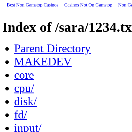
Best Non Gamstop Casinos
Casinos Not On Gamstop
Non Gam
Index of /sara/1234.tx
Parent Directory
MAKEDEV
core
cpu/
disk/
fd/
input/