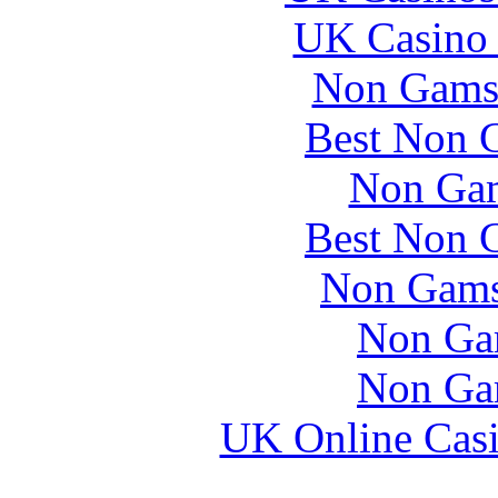
UK Casino
Non Gams
Best Non 
Non Gam
Best Non 
Non Gams
Non Ga
Non Ga
UK Online Cas