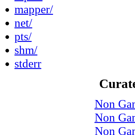
mapper/
net/
pts/
shm/
stderr
Curate
Non Gam
Non Gam
Non Gam